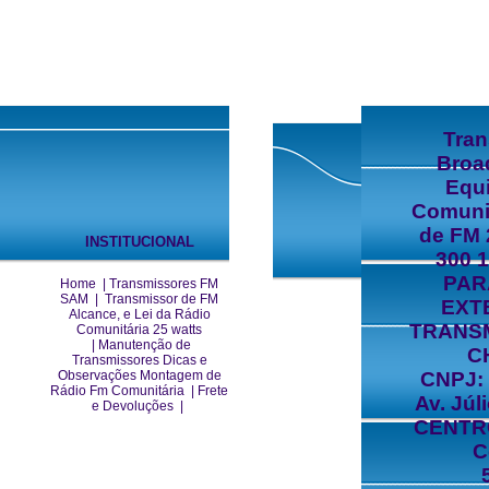
Tra
Broa
Equ
Comuni
de FM 
INSTITUCIONAL
300 
PAR
Home
|
Transmissores FM
SAM
|
Transmissor de FM
EXT
Alcance, e Lei da Rádio
TRANS
Comunitária 25 watts
|
Manutenção de
C
Transmissores Dicas e
Observações Montagem de
CNPJ: 
Rádio Fm Comunitária
|
Frete
Av. Júl
e Devoluções
|
CENTRO
C