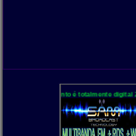
S
ocessamento é totalmente digital 24 bits e