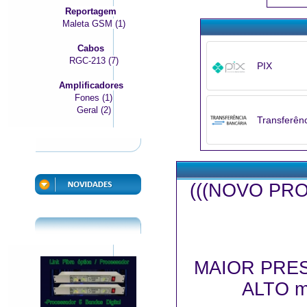
Reportagem
Maleta GSM (1)
Cabos
RGC-213 (7)
PIX
Amplificadores
Fones (1)
Geral (2)
Transferên
(((NOVO PR
MAIOR PRE
ALTO m