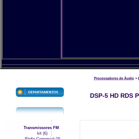
Processadores de Áudio
>
DSP-5 HD RDS 
Transmissores FM
kit (6)
Rádio Comercial (3)