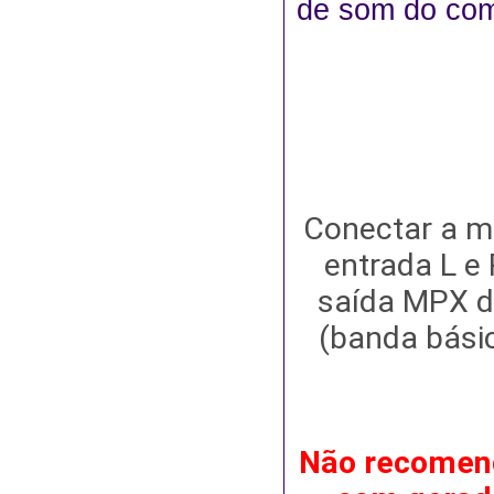
de som do com
Conectar a me
entrada L e 
saída MPX d
(banda bási
Não recomend