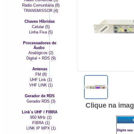
Rádio Comunitária (8)
TRANSMISSOR (4)
Chaves Híbridas
Celular (5)
Linha Fixa (5)
Processadores de
Áudio
Analógicos (2)
Digital + RDS (9)
Antenas
FM (8)
UHF Link (1)
VHF LINK (1)
Gerador de RDS
Gerador RDS (3)
Clique na imag
Link´s UHF / FIBRA
950 MHz (1)
FIBRA (1)
LINK IP MPX (1)
Digite seu