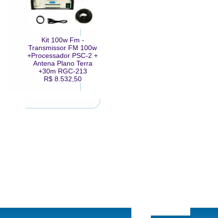
Kit 100w Fm -
Transmissor FM 100w
+Processador PSC-2 +
Antena Plano Terra
+30m RGC-213
R$ 8.532,50