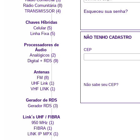
Rádio Comunitária (8)
Esqueceu sua senha?
TRANSMISSOR (4)
Chaves Híbridas
Celular (5)
Linha Fixa (5)
NÃO TENHO CADASTRO
Processadores de
CEP
Áudio
Analógicos (2)
Digital + RDS (9)
Antenas
FM (8)
UHF Link (1)
Não sabe seu CEP?
VHF LINK (1)
Gerador de RDS
Gerador RDS (3)
Link´s UHF / FIBRA
950 MHz (1)
FIBRA (1)
LINK IP MPX (1)