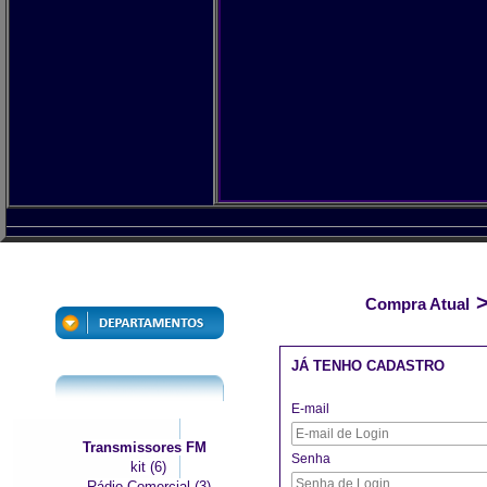
>
Compra Atual
JÁ TENHO CADASTRO
E-mail
Transmissores FM
Senha
kit (6)
Rádio Comercial (3)