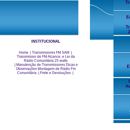
T
E
T
2
INSTITUCIONAL
Home
|
Transmissores FM SAM
|
Transmissor de FM Alcance, e Lei da
Rádio Comunitária 25 watts
|
Manutenção de Transmissores Dicas e
E
Observações Montagem de Rádio Fm
Comunitária
|
Frete e Devoluções
|
Av