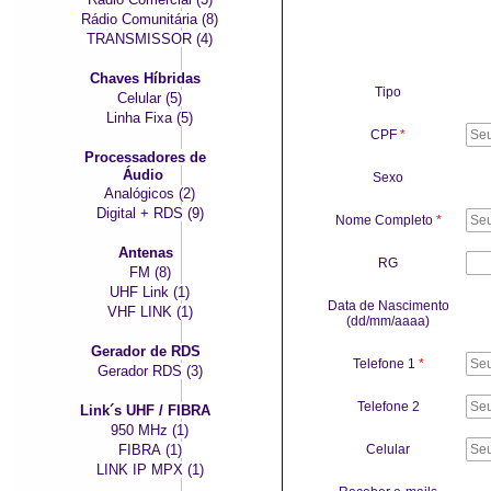
Rádio Comunitária (8)
TRANSMISSOR (4)
Chaves Híbridas
Tipo
Celular (5)
Linha Fixa (5)
CPF
*
Processadores de
Áudio
Sexo
Analógicos (2)
Digital + RDS (9)
Nome Completo
*
Antenas
RG
FM (8)
UHF Link (1)
Data de Nascimento
VHF LINK (1)
(dd/mm/aaaa)
Gerador de RDS
Telefone 1
*
Gerador RDS (3)
Telefone 2
Link´s UHF / FIBRA
950 MHz (1)
FIBRA (1)
Celular
LINK IP MPX (1)