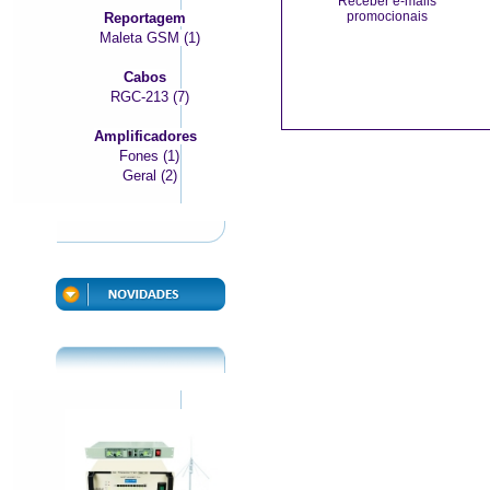
Receber e-mails
promocionais
Reportagem
Maleta GSM (1)
Cabos
RGC-213 (7)
Amplificadores
Fones (1)
Geral (2)