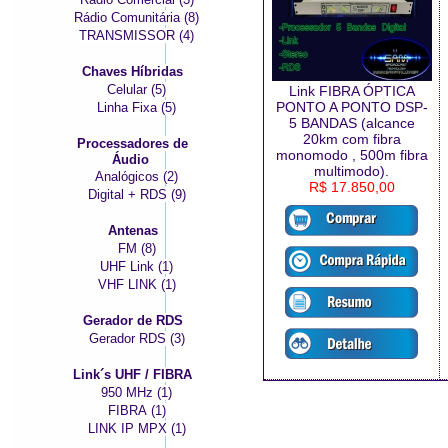
Rádio Comunitária (8)
TRANSMISSOR (4)
Chaves Híbridas
Celular (5)
Link FIBRA ÓPTICA
PONTO A PONTO DSP-
Linha Fixa (5)
5 BANDAS (alcance
20km com fibra
Processadores de
monomodo , 500m fibra
Áudio
multimodo).
Analógicos (2)
R$ 17.850,00
Digital + RDS (9)
Antenas
FM (8)
UHF Link (1)
VHF LINK (1)
Gerador de RDS
Gerador RDS (3)
Link´s UHF / FIBRA
950 MHz (1)
FIBRA (1)
LINK IP MPX (1)