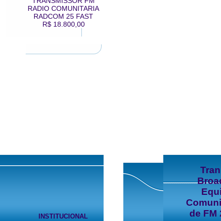
TRANSMISSOR FM
RADIO COMUNITARIA
RADCOM 25 FAST
R$ 18.800,00
Tra
Broa
Equ
Comuni
de FM 
INSTITUCIONAL