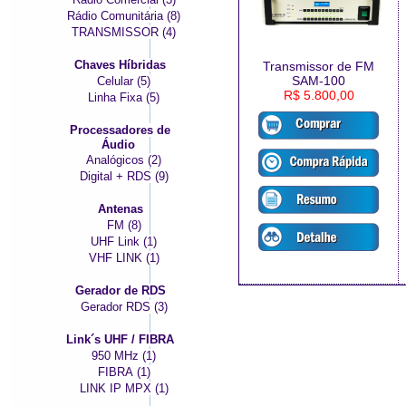
Rádio Comunitária (8)
TRANSMISSOR (4)
Chaves Híbridas
Transmissor de FM
SAM-100
Celular (5)
R$ 5.800,00
Linha Fixa (5)
Processadores de
Áudio
Analógicos (2)
Digital + RDS (9)
Antenas
FM (8)
UHF Link (1)
VHF LINK (1)
Gerador de RDS
Gerador RDS (3)
Link´s UHF / FIBRA
950 MHz (1)
FIBRA (1)
LINK IP MPX (1)