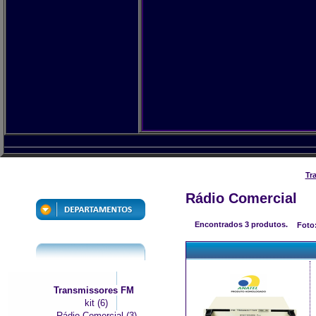
Tr
Rádio Comercial
Encontrados
3
produtos.
Foto
Transmissores FM
kit (6)
Rádio Comercial (3)