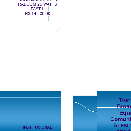
RADCOM 25 WATTS
FAST II
R$ 14.800,00
Tra
Broa
Equ
Comuni
de FM 
INSTITUCIONAL