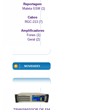
Reportagem
Maleta GSM (1)
Cabos
RGC-213 (7)
Amplificadores
Fones (1)
Geral (2)
TRANSMISSOR DE FM