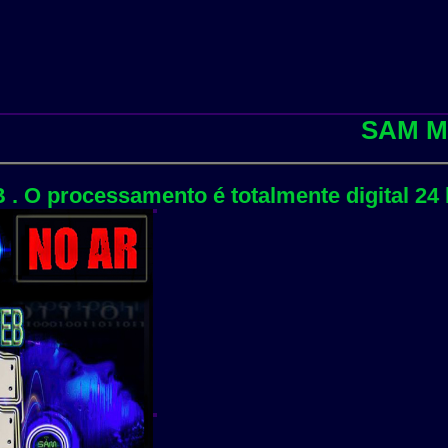
SAM MATRIX 
ssamento é totalmente digital 24 bits e s