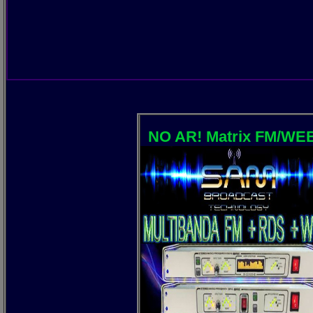
NO AR! Matrix FM/WEB . O proce