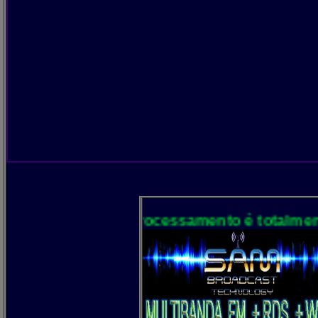
WEB . O processamento é totalmente digital