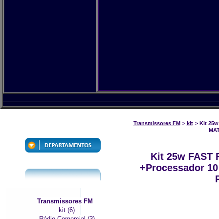
Transmissores FM
>
kit
> Kit 25
MAT
Kit 25w FAST
+Processador 10
Transmissores FM
kit (6)
Rádio Comercial (3)