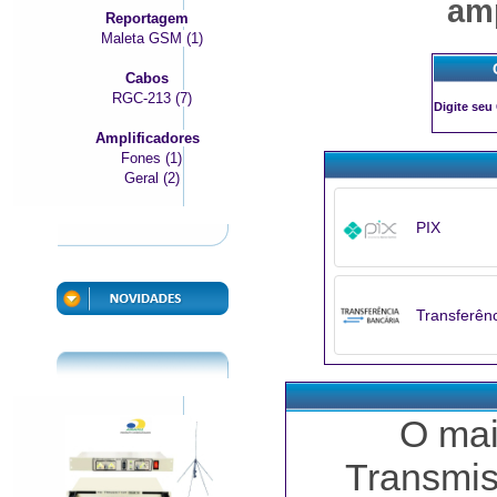
amp
Reportagem
Maleta GSM (1)
Cabos
RGC-213 (7)
Digite seu
Amplificadores
Fones (1)
Geral (2)
PIX
Transferên
O mai
Transmi