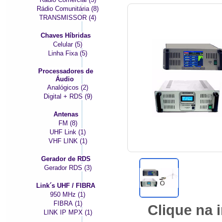
Rádio Comunitária (8)
TRANSMISSOR (4)
Chaves Híbridas
Celular (5)
Linha Fixa (5)
Processadores de
Áudio
Analógicos (2)
Digital + RDS (9)
Antenas
FM (8)
UHF Link (1)
VHF LINK (1)
Gerador de RDS
Gerador RDS (3)
Link´s UHF / FIBRA
950 MHz (1)
FIBRA (1)
Clique na
LINK IP MPX (1)