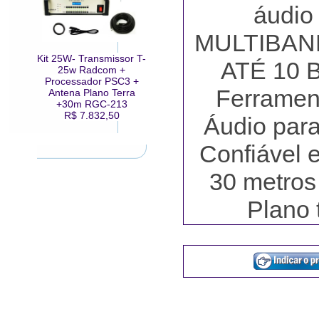
áudi
MULTIBAN
Kit 25W- Transmissor T-
ATÉ 10 
25w Radcom +
Processador PSC3 +
Ferramen
Antena Plano Terra
+30m RGC-213
R$ 7.832,50
Áudio par
Confiável 
30 metro
Plano 