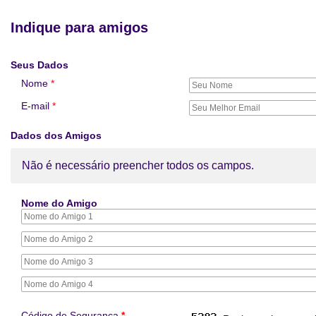
Indique para amigos
Seus Dados
Nome
*
E-mail
*
Dados dos Amigos
Não é necessário preencher todos os campos.
Nome do Amigo
Código de Segurança
*