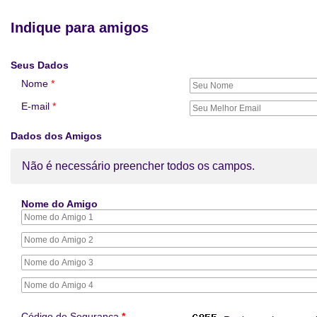
Indique para amigos
Seus Dados
Nome
*
E-mail
*
Dados dos Amigos
Não é necessário preencher todos os campos.
Nome do Amigo
Código de Segurança
*